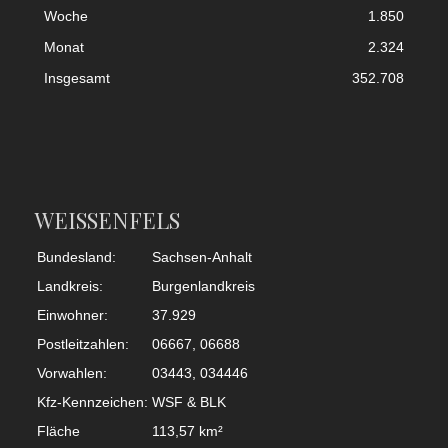
Woche
1.850
Monat
2.324
Insgesamt
352.708
WEISSENFELS
Bundesland:
Sachsen-Anhalt
Landkreis:
Burgenlandkreis
Einwohner:
37.929
Postleitzahlen:
06667, 06688
Vorwahlen:
03443, 034446
Kfz-Kennzeichen:
WSF & BLK
Fläche
113,57 km²