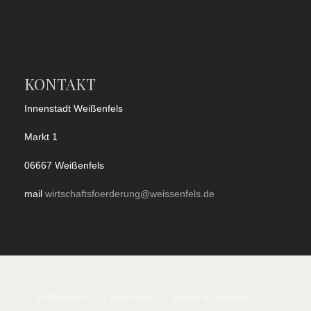
KONTAKT
Innenstadt Weißenfels
Markt 1
06667 Weißenfels
mail
wirtschaftsfoerderung@weissenfels.de
Willkommen
Branchen
Essen & Schlafen